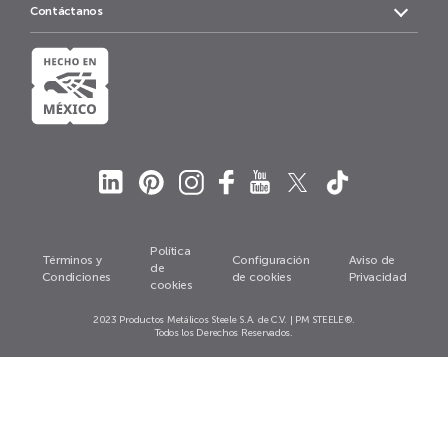
Contáctanos
Política
Términos y
Configuración
Aviso de
de
Condiciones
de cookies
Privacidad
cookies
2023 Productos Metálicos Steele S.A. de C.V. | PM STEELE®.
Todos los Derechos Reservados.