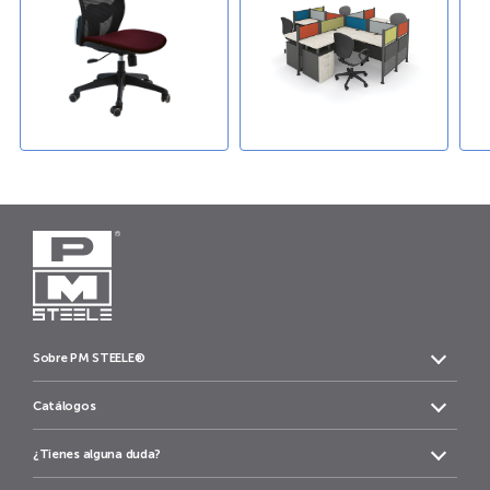
Sobre PM STEELE®
Catálogos
¿Tienes alguna duda?