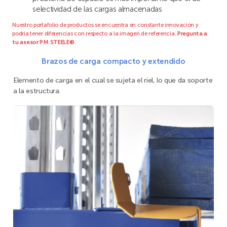
selectividad de las cargas almacenadas
Nuestro portafolio de productos se encuentra en constante innovación y
podría tener diferencias con respecto a la imagen de referencia.
Pregunta a
tu asesor PM STEELE®
.
Brazos de carga compacto y extendido
Elemento de carga en el cual se sujeta el riel, lo que da soporte
a la estructura.