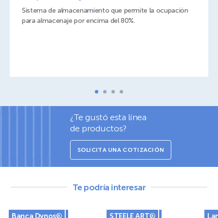
Sistema de almacenamiento que permite la ocupación
para almacenaje por encima del 80%.
¿Te gustó esta línea
de productos?
SOLICITA UNA COTIZACIÓN
Te podría interesar
Banca Dynos®
STEELE ART®
La