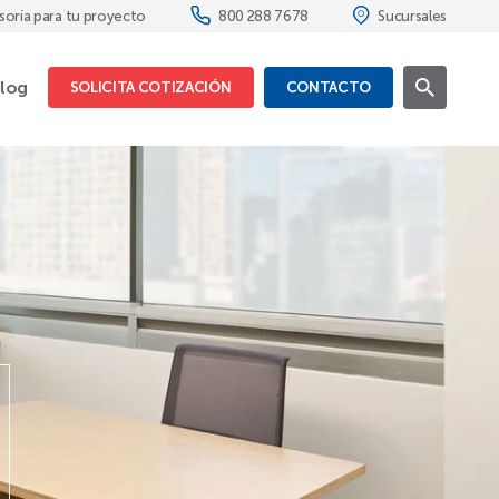
soría para tu proyecto
800 288 7678
Sucursales
log
SOLICITA COTIZACIÓN
CONTACTO