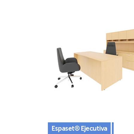
Espaset® Ejecutiva