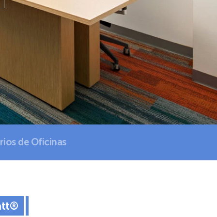
ios de Oficinas
att®