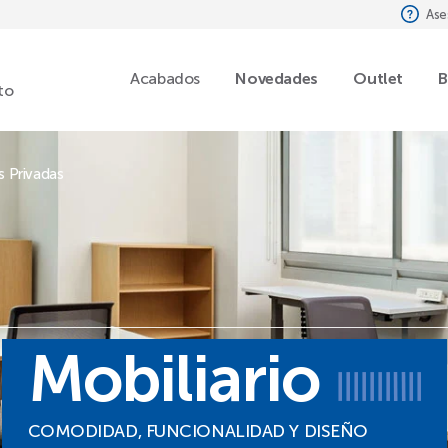
Ase
Acabados
Novedades
Outlet
B
to
s Privadas
Mobiliario
COMODIDAD, FUNCIONALIDAD Y DISEÑO