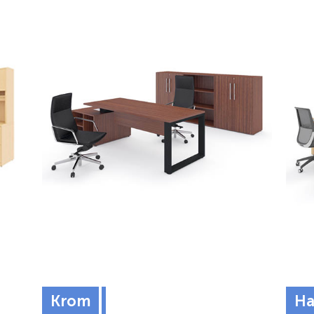
Krom
Ha