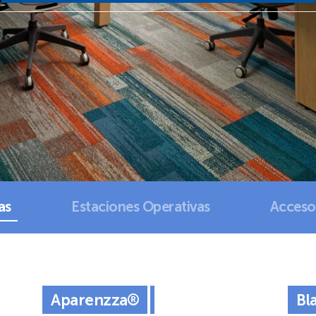
as
Estaciones Operativas
Accesor
Aparenzza®
Bl