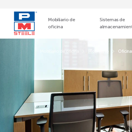
Mobiliario de
Sistemas de
oficina
almacenamien
Mobiliario de oficina
Mobiliario
Oficina