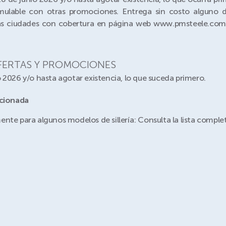
lable con otras promociones. Entrega sin costo alguno d
a las ciudades con cobertura en página web www.pmsteele.com
OFERTAS Y PROMOCIONES
 2026 y/o hasta agotar existencia, lo que suceda primero.
ccionada
nte para algunos modelos de sillería: Consulta la lista complet