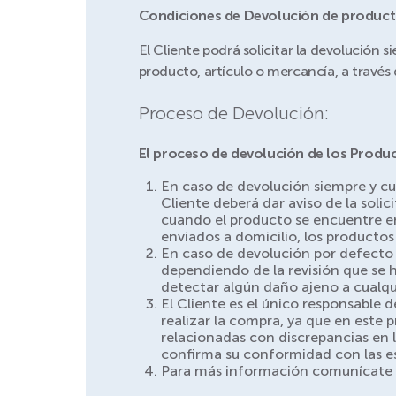
Condiciones de Devolución de producto
El Cliente podrá solicitar la devolución s
producto, artículo o mercancía, a travé
Proceso de Devolución:
El proceso de devolución de los Product
En caso de devolución siempre y cua
Cliente deberá dar aviso de la solic
cuando el producto se encuentre en
enviados a domicilio, los productos
En caso de devolución por defecto 
dependiendo de la revisión que se
detectar algún daño ajeno a cualqui
El Cliente es el único responsable d
realizar la compra, ya que en este
relacionadas con discrepancias en 
confirma su conformidad con las es
Para más información comunícate a