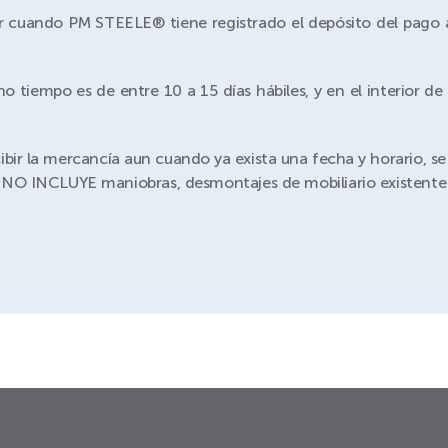
r cuando PM STEELE® tiene registrado el depósito del pago a
tiempo es de entre 10 a 15 días hábiles, y en el interior de l
ibir la mercancía aun cuando ya exista una fecha y horario, s
n NO INCLUYE maniobras, desmontajes de mobiliario existente 