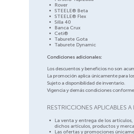
Rover
STEELE® Beta
STEELE® Flex
Silla 40
Banca Crux
Ceti®
Taburete Gota
Taburete Dynamic
Condiciones adicionales:
Los descuentos y beneficios no son acu
La promoción aplica únicamente para los
Sujeto a disponibilidad de inventario.
Vigencia y demás condiciones conforme a
RESTRICCIONES APLICABLES A
La venta y entrega de los artículos
dichos artículos, productos y merc
Las ofertas y promociones únicamen