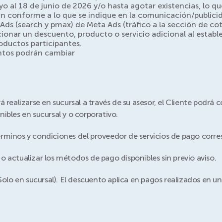
 al 18 de junio de 2026 y/o hasta agotar existencias, lo q
án conforme a lo que se indique en la comunicación/publici
 (search y pmax) de Meta Ads (tráfico a la sección de cot
onar un descuento, producto o servicio adicional al estab
oductos participantes.
ntos podrán cambiar
 realizarse en sucursal a través de su asesor, el Cliente podrá 
ibles en sucursal y o corporativo.
 términos y condiciones del proveedor de servicios de pago corr
 actualizar los métodos de pago disponibles sin previo aviso.
Solo en sucursal). El descuento aplica en pagos realizados en un