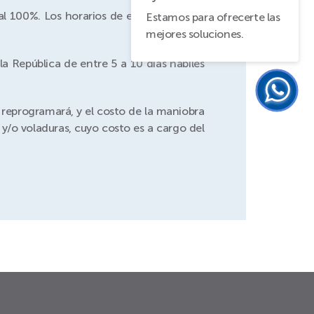
l 100%. Los horarios de entrega son de
Estamos para ofrecerte las
mejores soluciones.
a República de entre 5 a 10 días hábiles
e reprogramará, y el costo de la maniobra
y/o voladuras, cuyo costo es a cargo del