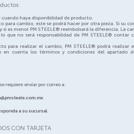
ductos:
y cuando haya disponibilidad de producto.
o para cambio, este se podrá hacer por otra pieza. Si su cos
 si es menor PM STEELE® reembolsará la diferencia. La can
 lo que no será responsabilidad de PM STEELE® contar 
cto para realizar el cambio, PM STEELE® podrá realizar e
 en cuenta los términos y condiciones del apartado 
 se requiere enviar por correo a:
za@pmsteele.com.mx
esponda a su sucursal.
DOS CON TARJETA