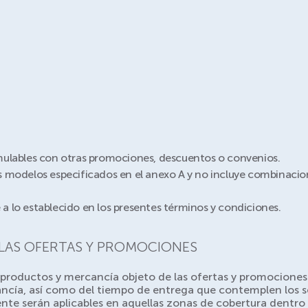
mulables con otras promociones, descuentos o convenios.
 modelos especificados en el anexo A y no incluye combinacio
 lo establecido en los presentes términos y condiciones.
 LAS OFERTAS Y PROMOCIONES
, productos y mercancía objeto de las ofertas y promociones e
ancía, así como del tiempo de entrega que contemplen los se
te serán aplicables en aquellas zonas de cobertura dentro 