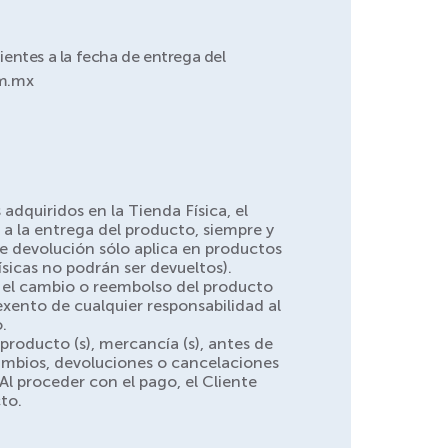
uientes a la fecha de entrega del
om.mx
adquiridos en la Tienda Física, el
s a la entrega del producto, siempre y
e devolución sólo aplica en productos
sicas no podrán ser devueltos).
r el cambio o reembolso del producto
ento de cualquier responsabilidad al
.
 producto (s), mercancía (s), antes de
cambios, devoluciones o cancelaciones
l proceder con el pago, el Cliente
to.