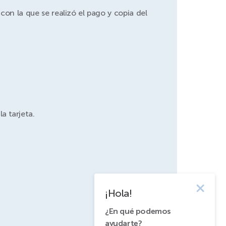
on la que se realizó el pago y copia del
a tarjeta.
¡Hola!
¿En qué podemos
ayudarte?