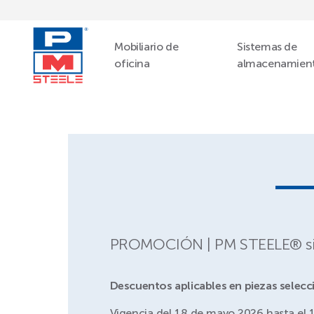
Mobiliario de
Sistemas de
oficina
almacenamien
PROMOCIÓN | PM STEELE® sill
Descuentos aplicables en piezas selec
Vigencia del 18 de mayo 2026 hasta el 1