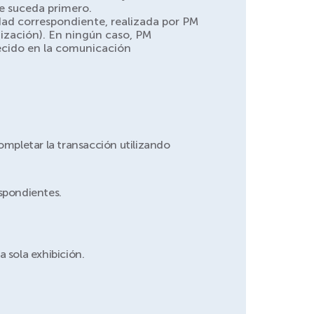
ue suceda primero.
dad correspondiente, realizada por PM
ización). En ningún caso, PM
lecido en la comunicación
completar la transacción utilizando
espondientes.
a sola exhibición.