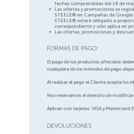
fechas comprendidas del 18 de mayo
Las ofertas y promociones se regir
STEELE® en Campañas de Google Ads
STEELE® estará obligado a proporci
correspondiente y sólo aplica en pr
Las ofertas, promociones y descue
FORMAS DE PAGO:
El pago de los productos ofrecidos deberá
cualquiera de los métodos de pago dispon
Al realizar el pago el Cliente acepta los
Nos reservamos el derecho de modificar o
Aplican con tarjetas: VISA y Mastercard (
DEVOLUCIONES