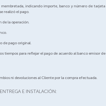
 membretada, indicando importe, banco y número de tarjeta c
e realizó el pago.
n de la operación.
nco.
o de pago original.
s tiempos para reflejar el pago de acuerdo al banco emisor de l
ambios ni devoluciones al Cliente por la compra efectuada.
 ENTREGA E INSTALACIÓN: