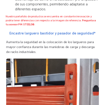
de sus componentes, permitiendo adaptarse a
diferentes espacios.
Nuestro portafolio de productos se encuentra en constante innovación y
podría tener diferencias con respecto a la imagen de referencia.
Pregunta a
tu asesor PM STEELE®
.
Encastre larguero bastidor y pasador de seguridad*
Aumenta la seguridad en la colocación de los largueros para
mayor confianza durante las maniobras de carga y descarga
de racks industriales.