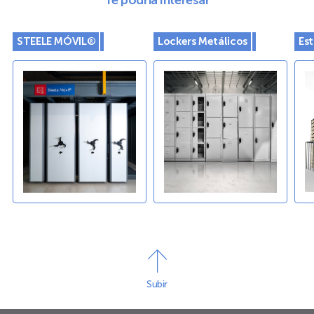
STEELE MÓVIL®
Lockers Metálicos
Est
Subir