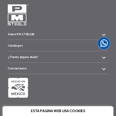
Sobre PM STEELE®
Catálogos
¿Tienes alguna duda?
Contáctanos
ESTA PÁGINA WEB USA COOKIES