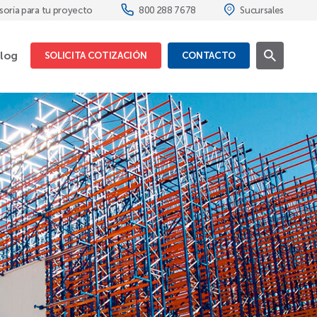
soría para tu proyecto
800 288 7678
Sucursales
log
SOLICITA COTIZACIÓN
CONTACTO