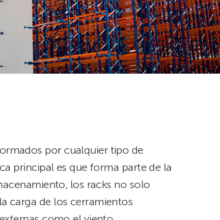
ormados por cualquier tipo de
ca principal es que forma parte de la
lmacenamiento, los racks no solo
a carga de los cerramientos
 externas como el viento.