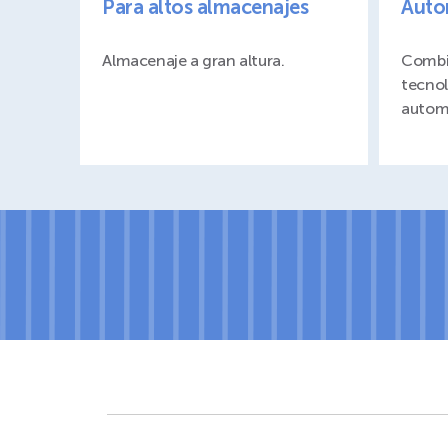
Para altos almacenajes
Auto
Almacenaje a gran altura.
Combi
tecnol
autom