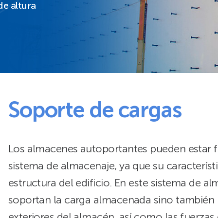
de altura
Soporte de cargas
Los almacenes autoportantes pueden estar f
sistema de almacenaje, ya que su característi
estructura del edificio. En este sistema de a
soportan la carga almacenada sino también l
exteriores del almacén, así como las fuerzas