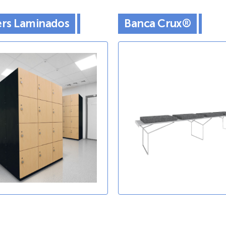
rs Laminados
Banca Crux®