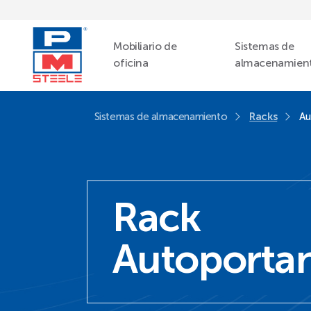
Mobiliario de
Sistemas de
oficina
almacenamien
Sistemas de almacenamiento
Racks
Au
Rack
Autoporta