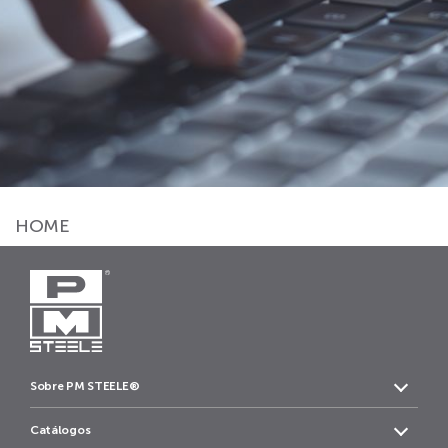
HOME
Sobre PM STEELE®
Catálogos