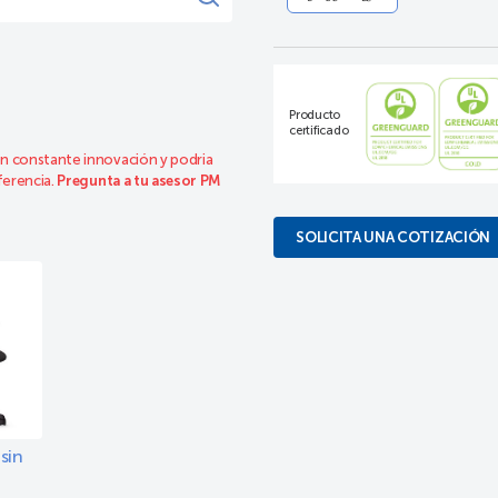
Producto
certificado
n constante innovación y podria
ferencia.
Pregunta a tu asesor PM
SOLICITA UNA COTIZACIÓN
sin