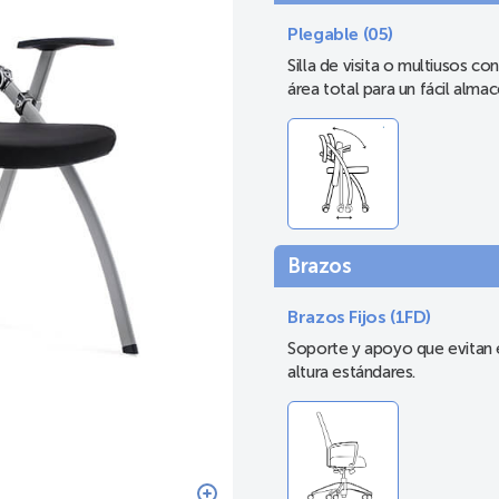
Plegable (05)
Silla de visita o multiusos co
área total para un fácil alma
Brazos
Brazos Fijos (1FD)
Soporte y apoyo que evitan e
altura estándares.