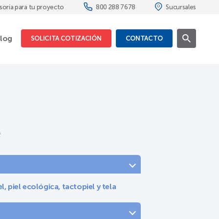
soría para tu proyecto
800 288 7678
Sucursales
log
SOLICITA COTIZACIÓN
CONTACTO
e
, piel ecológica, tactopiel y tela