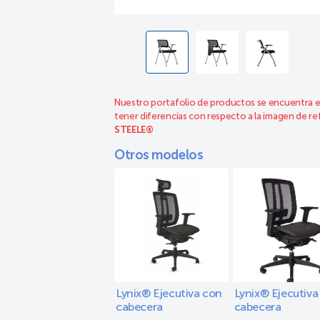
Nuestro portafolio de productos se encuentra e
tener diferencias con respecto a la imagen de re
STEELE®
Otros modelos
Lynix® Ejecutiva con
Lynix® Ejecutiva 
cabecera
cabecera