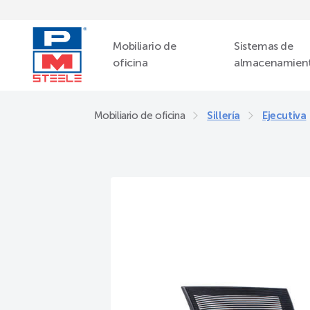
Mobiliario de
Sistemas de
oficina
almacenamien
Mobiliario de oficina
Sillería
Ejecutiva