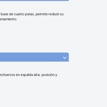
n base de cuatro patas, permite reducir su
cenamiento.
sfuerzos en espalda alta; posición y