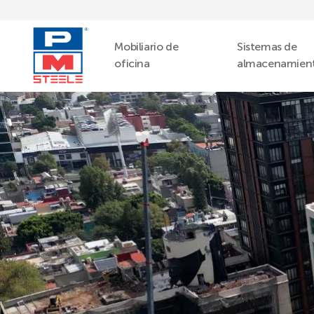
Mobiliario de
Sistemas de
oficina
almacenamien