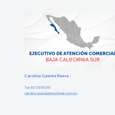
Carolina Gaxiola Rivera -
Tel: 6672556538
carolina.gaxiola@pmsteele.com.mx