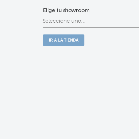
Elige tu showroom
IR A LA TIENDA