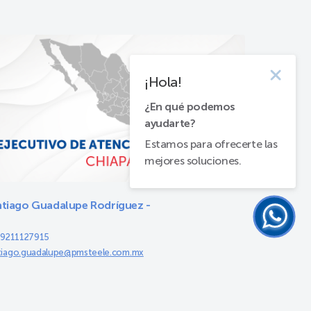
¡Hola!
¿En qué podemos
ayudarte?
Estamos para ofrecerte las
mejores soluciones.
tiago Guadalupe Rodríguez -
: 9211127915
tiago.guadalupe@pmsteele.com.mx