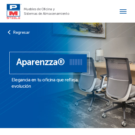
Muebles de Oficina y
Sistemas de Almacenamiento
Regresar
Aparenzza®
Elegancia en tu oficina que refleja
evolución