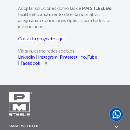
Adoptar soluciones como las de
PM STLEELE®
facilita el cumplimiento de esta normativa,
asegurando condiciones óptimas para todos los
involucrados.
Cotiza tu proyecto aquí
Visita nuestras redes sociales.
LinkedIn
|
Instagram |
Pinterest |
YouTube
|
Facebook |
X
Sobre PM STEELE®