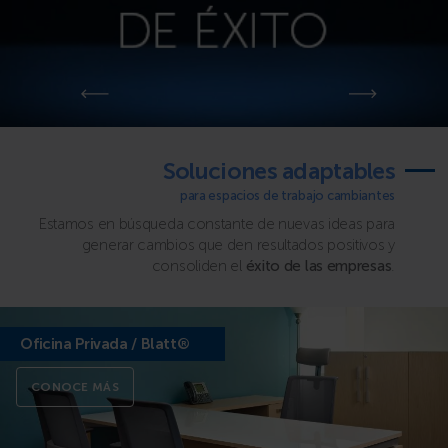
Soluciones adaptables
para espacios de trabajo cambiantes
Estamos en búsqueda constante de nuevas ideas para
generar cambios que den resultados positivos y
consoliden el
éxito de las empresas
.
Oficina Privada / Blatt®
CONOCE MÁS