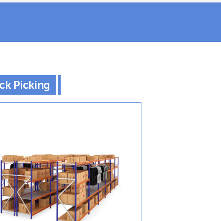
ck Picking