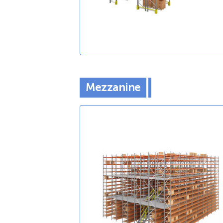
Mezzanine