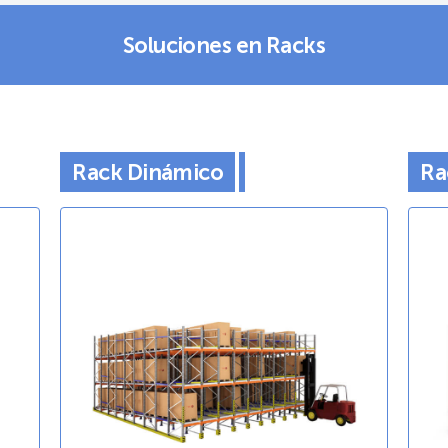
Soluciones en Racks
Rack Dinámico
Ra