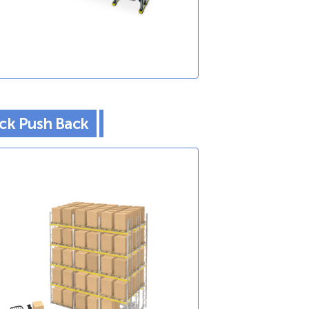
ck Push Back