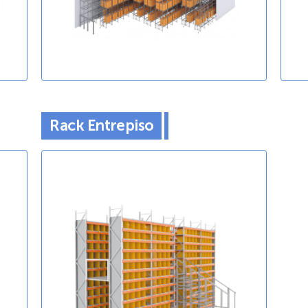
Rack Entrepiso