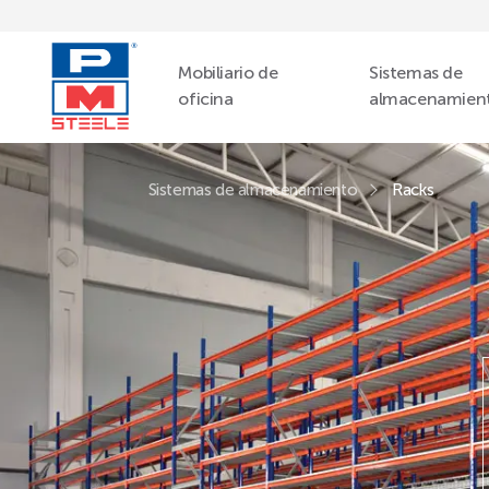
Mobiliario de
Sistemas de
oficina
almacenamien
Sistemas de almacenamiento
Racks