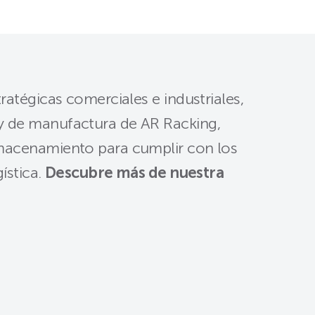
atégicas comerciales e industriales,
y de manufactura de AR Racking,
macenamiento para cumplir con los
ística.
Descubre más de nuestra