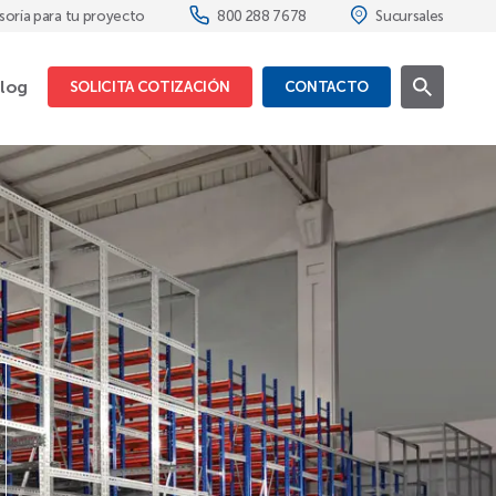
soría para tu proyecto
800 288 7678
Sucursales
log
SOLICITA COTIZACIÓN
CONTACTO