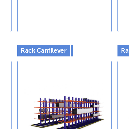
Rack Cantilever
Ra