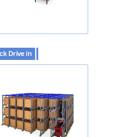
ck Drive in