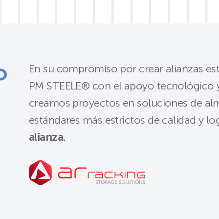
o
En su compromiso por crear alianzas estr
PM STEELE®️ con el apoyo tecnológico 
creamos proyectos en soluciones de al
estándares más estrictos de calidad y log
alianza.