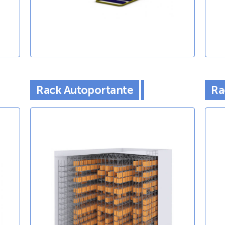
Rack Autoportante
Ra