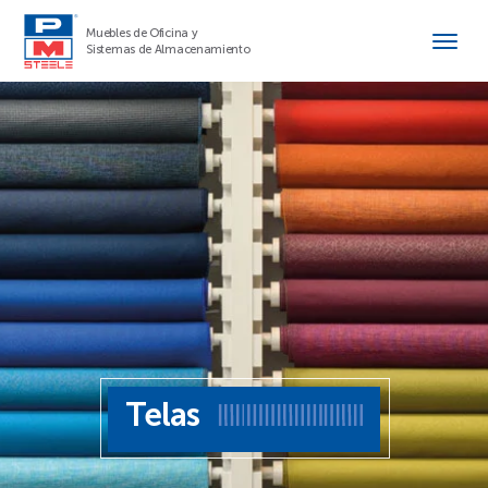
Muebles de Oficina y
Sistemas de Almacenamiento
Telas