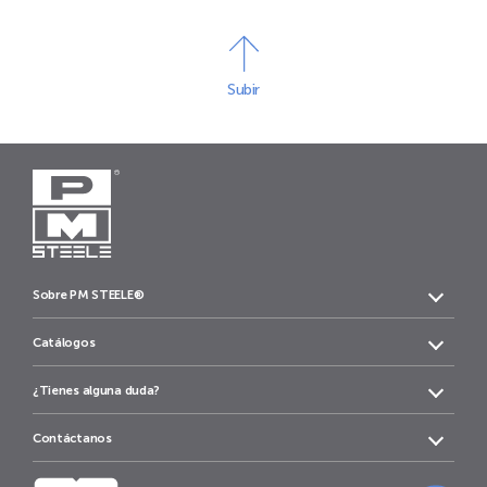
Subir
Sobre PM STEELE®
Catálogos
¿Tienes alguna duda?
Contáctanos