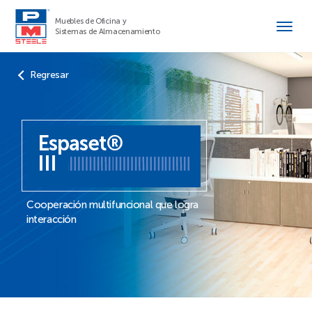
Muebles de Oficina y
Sistemas de Almacenamiento
Regresar
Espaset®
III
Cooperación multifuncional que logra
interacción