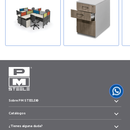
Sobre PM STEELE®
Catálogos
¿Tienes alguna duda?