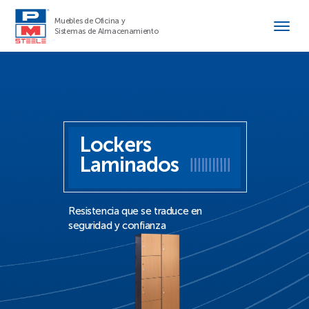
Muebles de Oficina y
Sistemas de Almacenamiento
Lockers
Laminados
Resistencia que se traduce en
seguridad y confianza