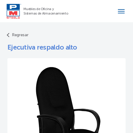
Muebles de Oficina y
Sistemas de Almacenamiento
Regresar
Ejecutiva respaldo alto