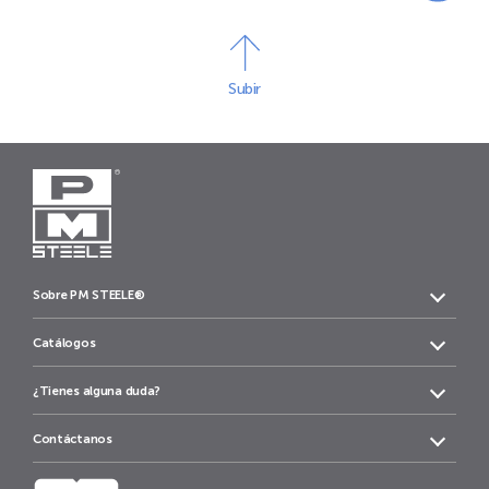
Subir
Sobre PM STEELE®
Catálogos
¿Tienes alguna duda?
Contáctanos