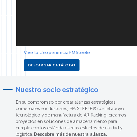
Vive la #experienciaPMSteele
DESCARGAR CATÁLOGO
Nuestro socio estratégico
En su compromiso por crear alianzas estratégicas
comerciales e industriales, PM STEELE®️ con el apoyo
tecnológico y de manufactura de AR Racking, creamos
proyectos en soluciones de almacenamiento para
cumplir con los estándares más estrictos de calidad y
logística.
Descubre más de nuestra alianza.