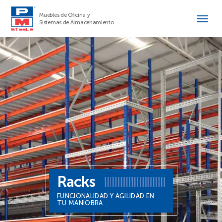
Muebles de Oficina y
Sistemas de Almacenamiento
Racks
FUNCIONALIDAD Y AGILIDAD EN
TU MANIOBRA