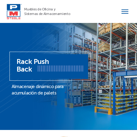
Muebles de Oficina y
Sistemas de Almacenamiento
Rack Push
Back
Almacenaje dinámico para
acumulación de palets