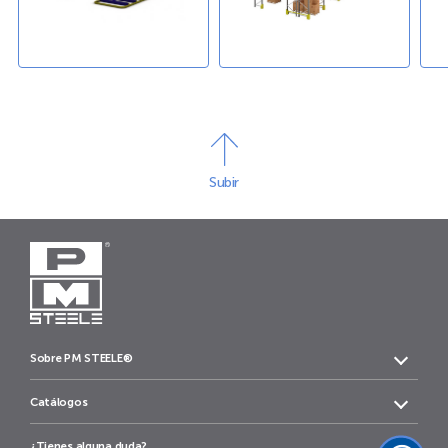
Subir
Sobre PM STEELE®
Catálogos
¿Tienes alguna duda?