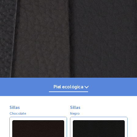
Piel ecológica
Tactopiel
Piel
Sillas
Sillas
Chocolate
Negro