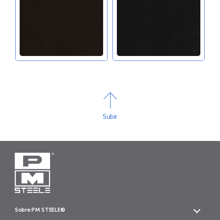
Subir
Sobre PM STEELE®