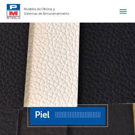
Muebles de Oficina y
Sistemas de Almacenamiento
Piel