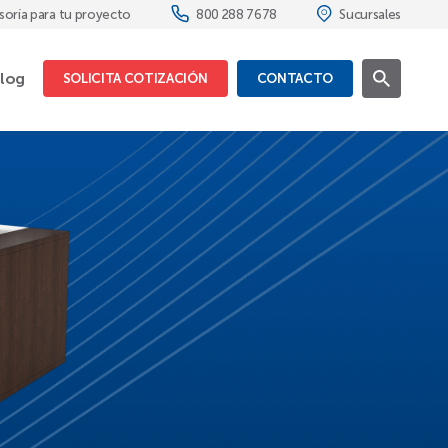
soría para tu proyecto
800 288 7678
Sucursales
log
SOLICITA COTIZACIÓN
CONTACTO