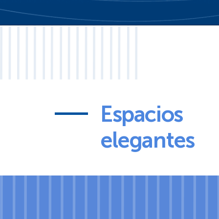
Espacios
elegantes