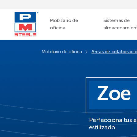
Mobiliario de
Sistemas de
oficina
almacenamien
Mobiliario de oficina
Áreas de colaboraci
Zoe
Perfecciona tus 
estilizado