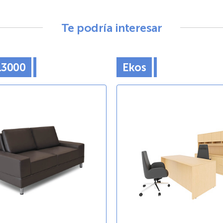
Te podría interesar
13000
Ekos