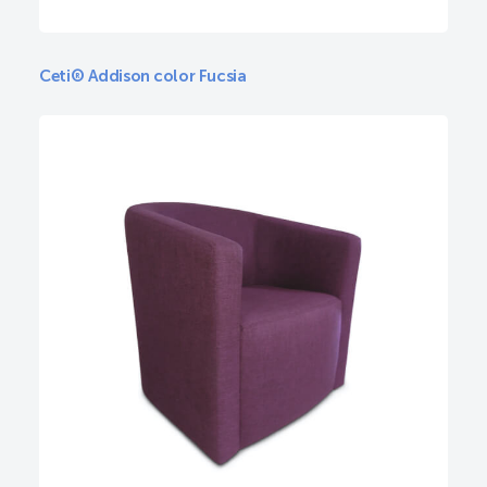
Ceti® Addison color Fucsia